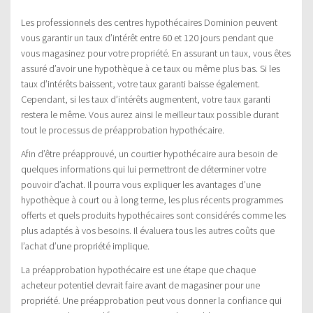
Les professionnels des centres hypothécaires Dominion peuvent
vous garantir un taux d’intérêt entre 60 et 120 jours pendant que
vous magasinez pour votre propriété. En assurant un taux, vous êtes
assuré d’avoir une hypothèque à ce taux ou même plus bas. Si les
taux d’intérêts baissent, votre taux garanti baisse également.
Cependant, si les taux d’intérêts augmentent, votre taux garanti
restera le même. Vous aurez ainsi le meilleur taux possible durant
tout le processus de préapprobation hypothécaire.
Afin d’être préapprouvé, un courtier hypothécaire aura besoin de
quelques informations qui lui permettront de déterminer votre
pouvoir d’achat. Il pourra vous expliquer les avantages d’une
hypothèque à court ou à long terme, les plus récents programmes
offerts et quels produits hypothécaires sont considérés comme les
plus adaptés à vos besoins. Il évaluera tous les autres coûts que
l’achat d’une propriété implique.
La préapprobation hypothécaire est une étape que chaque
acheteur potentiel devrait faire avant de magasiner pour une
propriété. Une préapprobation peut vous donner la confiance qui