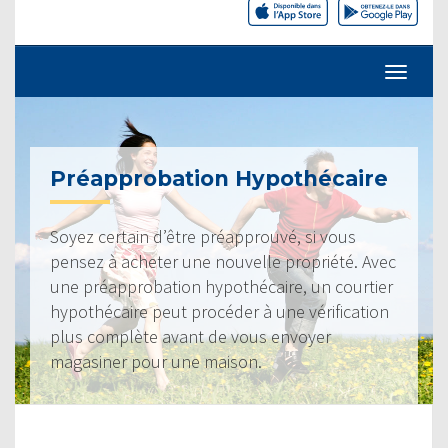
Préapprobation Hypothécaire
Soyez certain d’être préapprouvé, si vous
pensez à acheter une nouvelle propriété. Avec
une préapprobation hypothécaire, un courtier
hypothécaire peut procéder à une vérification
plus complète avant de vous envoyer
magasiner pour une maison.