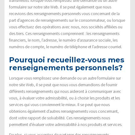
transmettez lorsque vous remplissez une demande ou un autre
formulaire sur notre site Web. Il se peut également que nous
recevions des renseignements personnels vous concernant de la
part d’agences de renseignements sur le consommateur, ou lorsque
vous effectuez des opérations avec nous, nos sociétés affiliées ou
des tiers. Ces renseignements comprennent : les renseignements
financiers, le nom, l’adresse, le numéro d’assurance sociale, les
numéros de compte, le numéro de téléphone et l’adresse courriel.
Pourquoi recueillez-vous mes
renseignements personnels?
Lorsque vous remplissez une demande ou un autre formulaire sur
notre site Web, il se peut que nous vous demandions de fournir
différents renseignements qui nous aideront à communiquer avec
vous, à évaluer votre admissibilité, ou à choisir les produits et les
services qui vous conviennent le mieux. Il se peut que nous
obtenions également d’autres renseignements vous concernant,
dont votre rapport de solvabilité. Ces renseignements nous
permettent d’évaluer votre admissibilité à nos produits et services.
De plus, si vous acceptez de partager des renseignements