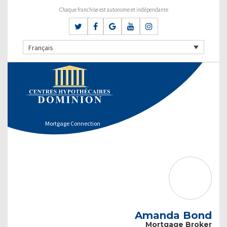
Chaque franchise est autonome et indépendante
Français
Mortgage Connection
Amanda Bond
Mortgage Broker