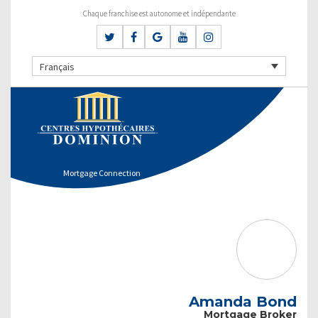
Chaque franchise est autonome et indépendante
Français
Mortgage Connection
Amanda Bond
Mortgage Broker