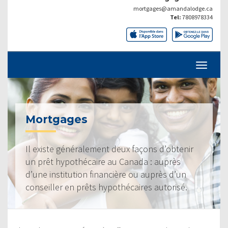
mortgages@amandalodge.ca
Tel:
7808978334
Mortgages
Il existe généralement deux façons d’obtenir
un prêt hypothécaire au Canada : auprès
d’une institution financière ou auprès d’un
conseiller en prêts hypothécaires autorisé.